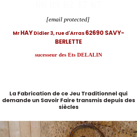
06 09 62 17 67
[email protected]
HAY
62690 SAVY-
Mr
Didier 3, rue d'Arras
BERLETTE
sucesseur des Ets DELALIN
La Fabrication de ce Jeu Traditionnel qui
demande un Savoir Faire transmis depuis des
siècles