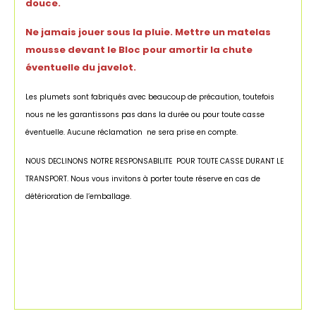
douce.
Ne jamais jouer sous la pluie. Mettre un matelas
mousse devant le Bloc pour amortir la chute
éventuelle du javelot.
Les plumets sont fabriqués avec beaucoup de précaution, toutefois
nous ne les garantissons pas
dans la durée ou pour toute casse
éventuelle. Aucune réclamation ne sera prise en compte.
NOUS DECLINONS NOTRE RESPONSABILITE POUR TOUTE CASSE DURANT LE
TRANSPORT. Nous vous invitons à porter toute réserve en cas de
détérioration de l’emballage.