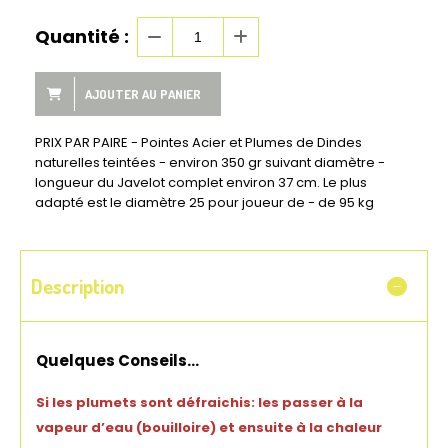
Quantité :
AJOUTER AU PANIER
PRIX PAR PAIRE - Pointes Acier et Plumes de Dindes
naturelles teintées - environ 350 gr suivant diamètre -
longueur du Javelot complet environ 37 cm. Le plus
adapté est le diamètre 25 pour joueur de - de 95 kg
Description
Quelques Conseils…
Si les plumets sont défraichis: les passer à la
vapeur d’eau (bouilloire) et ensuite à la chaleur