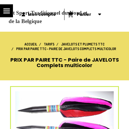
eu et Sport Traditionnel du Nord et
Mon compte
Panier
de la Belgique
ACCUEIL
TARIFS
JAVELOTS ET PLUMETS TTC
PRIX PAR PAIRE TTC - PAIRE DE JAVELOTS COMPLETS MULTICOLOR
PRIX PAR PAIRE TTC - Paire de JAVELOTS
Complets multicolor